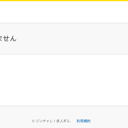
ません
利用規約
© ジンチャレ！求人ぎふ.